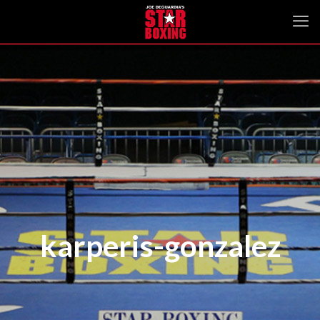
karperis-gonzalez