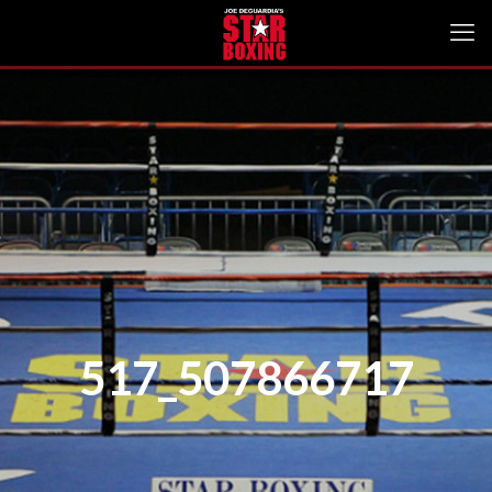
517_507866717