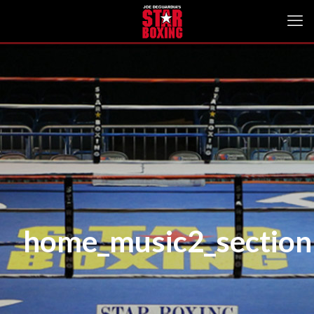
home_music2_sectio