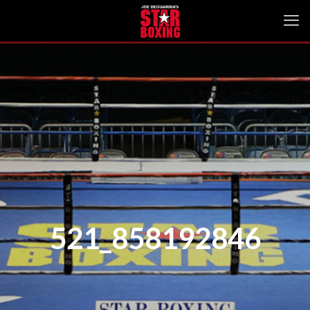
521_858192846