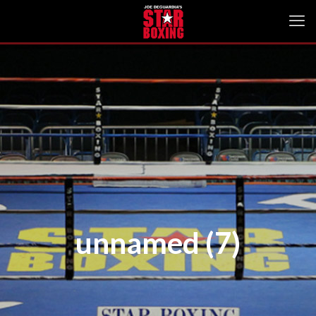
unnamed (7)